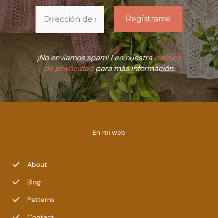
¡No enviamos spam! Lee nuestra
política
de privacidad
para más información.
En mi web
About
Blog
Patterns
Contact