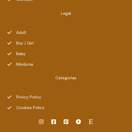
Legal
Adult
Boy / Girl
Baby
Mini&me
Categorías
Privicy Policy
Cookies Policy