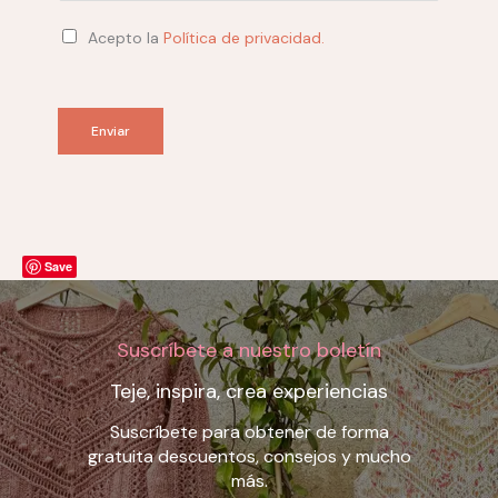
Acepto la
Política de privacidad.
Enviar
Save
Suscríbete a nuestro boletín
Teje, inspira, crea experiencias
Suscríbete para obtener de forma
gratuita descuentos, consejos y mucho
más.