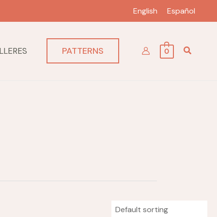
English
Español
PATTERNS
LLERES
0