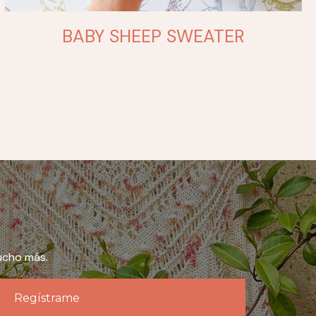
BABY SHEEP SWEATER
ucho más.