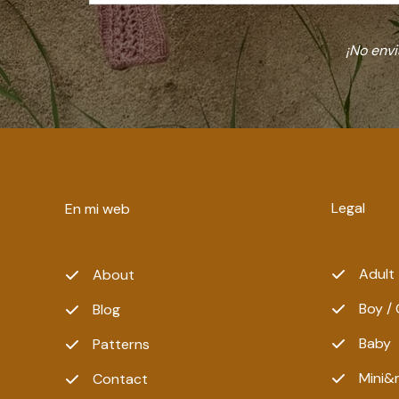
¡No env
Legal
En mi web
Adult
About
Boy / 
Blog
Baby
Patterns
Mini&
Contact