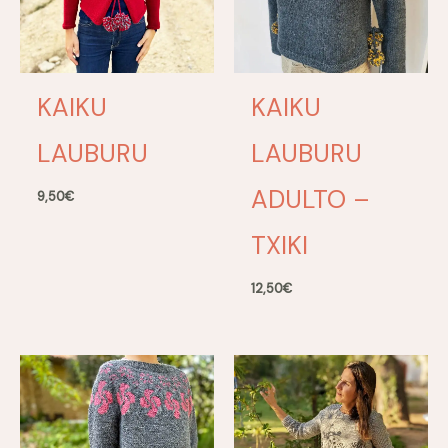
KAIKU
KAIKU
LAUBURU
LAUBURU
ADULTO –
9,50
€
TXIKI
12,50
€