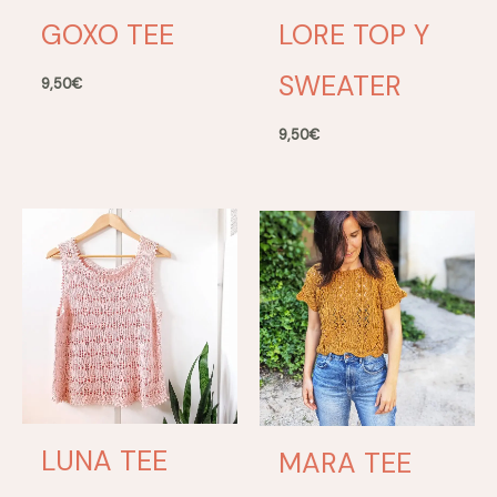
GOXO TEE
LORE TOP Y
SWEATER
9,50
€
9,50
€
LUNA TEE
MARA TEE