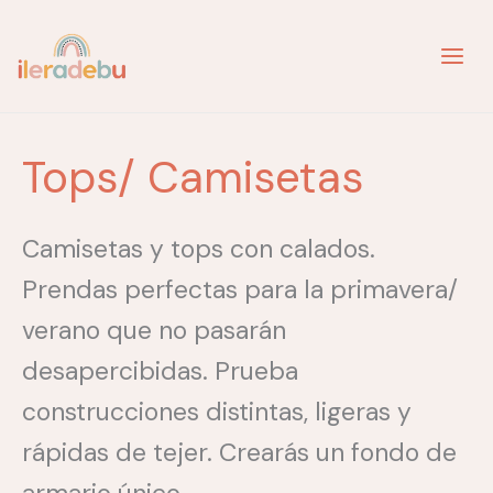
Ir
al
contenido
Tops/ Camisetas
Camisetas y tops con calados.
Prendas perfectas para la primavera/
verano que no pasarán
desapercibidas. Prueba
construcciones distintas, ligeras y
rápidas de tejer. Crearás un fondo de