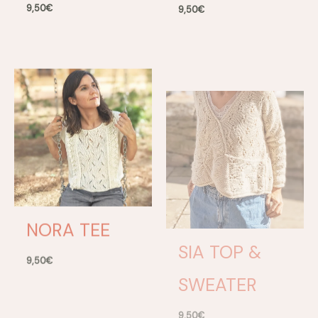
9,50
€
9,50
€
NORA TEE
SIA TOP &
SWEATER
9,50
€
9,50
€