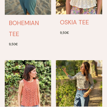
OSKIA TEE
BOHEMIAN
TEE
9,50
€
9,50
€