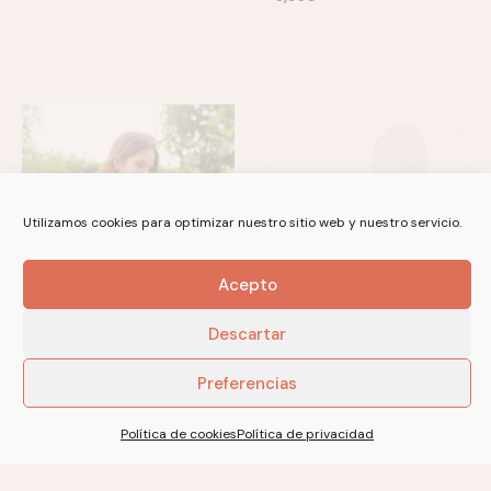
Utilizamos cookies para optimizar nuestro sitio web y nuestro servicio.
UDA TOP
WAKA TEE
Acepto
9,50
€
9,50
€
Descartar
Preferencias
Política de cookies
Política de privacidad
No more products to show.