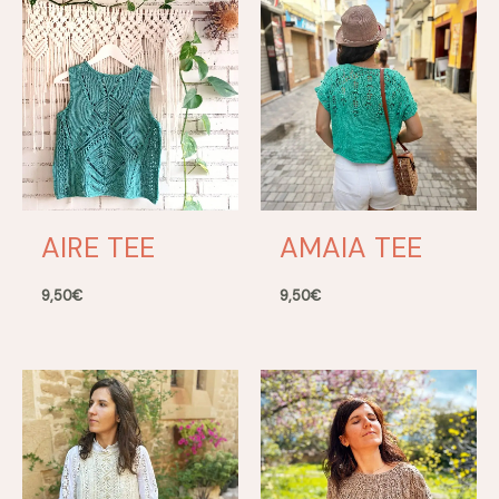
AIRE TEE
AMAIA TEE
9,50
€
9,50
€