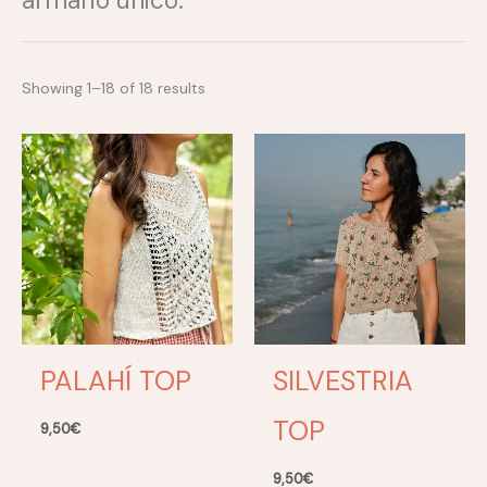
armario único.
Showing 1–18 of 18 results
PALAHÍ TOP
SILVESTRIA
TOP
9,50
€
9,50
€