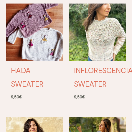
HADA
INFLORESCENCI
SWEATER
SWEATER
9,50
€
9,50
€