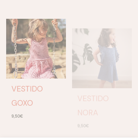
VESTIDO
VESTIDO
GOXO
NORA
9,50
€
9,50
€