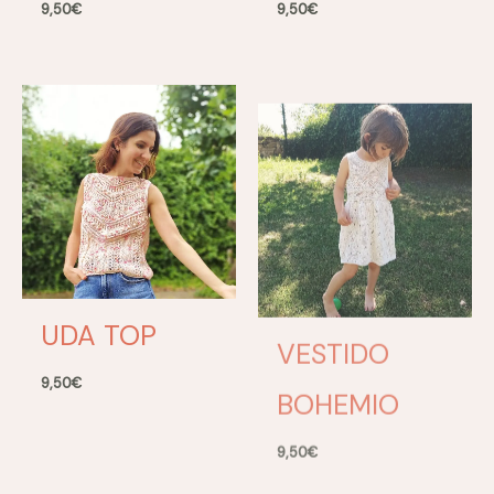
9,50
€
9,50
€
UDA TOP
VESTIDO
BOHEMIO
9,50
€
9,50
€