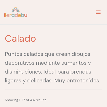
Ir
al
contenido
Calado
Puntos calados que crean dibujos
decorativos mediante aumentos y
disminuciones. Ideal para prendas
ligeras y delicadas. Muy entretenidos.
Showing 1–17 of 44 results