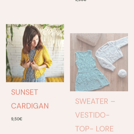
SUNSET
SWEATER –
CARDIGAN
VESTIDO-
TOP- LORE
9,50
€
9,50
€