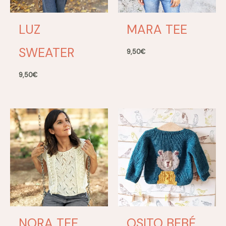
LUZ
MARA TEE
SWEATER
9,50
€
9,50
€
NORA TEE
OSITO BEBÉ