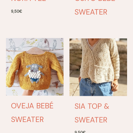
SWEATER
9,50
€
OVEJA BEBÉ
SIA TOP &
SWEATER
SWEATER
9,50
€