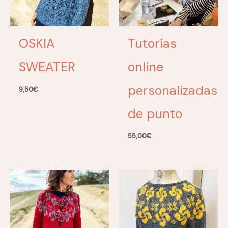
OSKIA
Tutorías
SWEATER
online
personalizadas
9,50
€
de punto
55,00
€