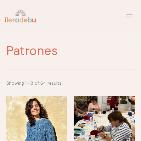
Ir
al
contenido
Patrones
Showing 1–18 of 64 results