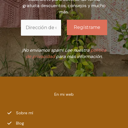
gratuita descuentos, consejos y mucho
más.
¡No enviamos spam! Lee nuestra
política
de privacidad
para más información.
En mi web
Sobre mí
Blog