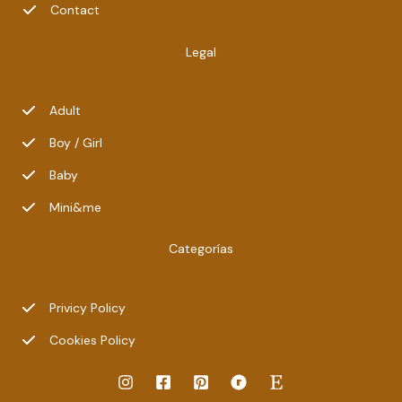
Contact
Legal
Adult
Boy / Girl
Baby
Mini&me
Categorías
Privicy Policy
Cookies Policy