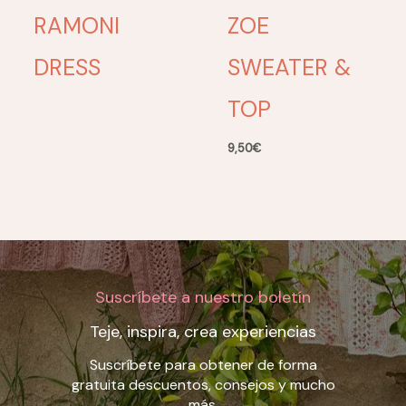
RAMONI
ZOE
DRESS
SWEATER &
TOP
9,50
€
Suscríbete a nuestro boletín
Teje, inspira, crea experiencias
Suscríbete para obtener de forma
gratuita descuentos, consejos y mucho
más.