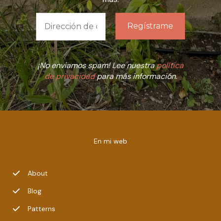
¡No enviamos spam! Lee nuestra
política
de privacidad
para más información.
En mi web
About
Blog
Patterns