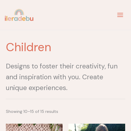
Skip
to
content
Children
Designs to foster their creativity, fun
and inspiration with you. Create
unique experiences.
Showing 10–15 of 15 results