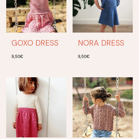
GOXO DRESS
NORA DRESS
9,50
€
9,50
€