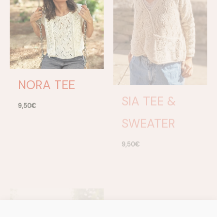
NORA TEE
SIA TEE &
SWEATER
9,50
€
9,50
€