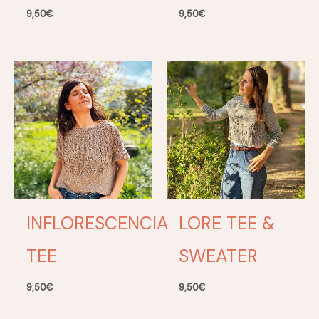
9,50
€
9,50
€
INFLORESCENCIA
LORE TEE &
TEE
SWEATER
9,50
€
9,50
€