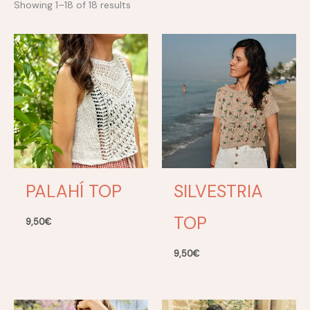
Showing 1–18 of 18 results
PALAHÍ TOP
SILVESTRIA
TOP
9,50
€
9,50
€