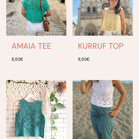
AMAIA TEE
KURRUF TOP
9,50
€
9,50
€