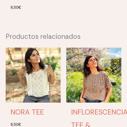
9,50
€
Productos relacionados
NORA TEE
INFLORESCENCI
TEE &
9,50
€