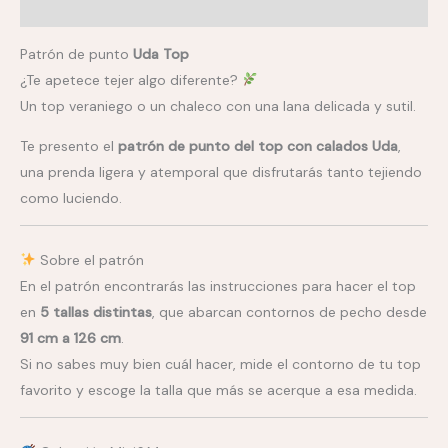
Valoraciones (0)
Patrón de punto
Uda Top
¿Te apetece tejer algo diferente?
Un top veraniego o un chaleco con una lana delicada y sutil.
Te presento el
patrón de punto del top con calados Uda
,
una prenda ligera y atemporal que disfrutarás tanto tejiendo
como luciendo.
Sobre el patrón
En el patrón encontrarás las instrucciones para hacer el top
en
5 tallas distintas
, que abarcan contornos de pecho desde
91 cm a 126 cm
.
Si no sabes muy bien cuál hacer, mide el contorno de tu top
favorito y escoge la talla que más se acerque a esa medida.