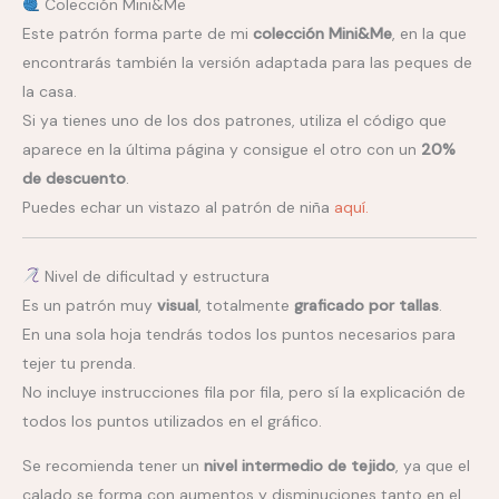
Colección Mini&Me
Este patrón forma parte de mi
colección Mini&Me
, en la que
encontrarás también la versión adaptada para las peques de
la casa.
Si ya tienes uno de los dos patrones, utiliza el código que
aparece en la última página y consigue el otro con un
20%
de descuento
.
Puedes echar un vistazo al patrón de niña
aquí.
Nivel de dificultad y estructura
Es un patrón muy
visual
, totalmente
graficado por tallas
.
En una sola hoja tendrás todos los puntos necesarios para
tejer tu prenda.
No incluye instrucciones fila por fila, pero sí la explicación de
todos los puntos utilizados en el gráfico.
Se recomienda tener un
nivel intermedio de tejido
, ya que el
calado se forma con aumentos y disminuciones tanto en el