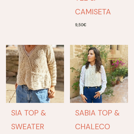
CAMISETA
9,50
€
SIA TOP &
SABIA TOP &
SWEATER
CHALECO