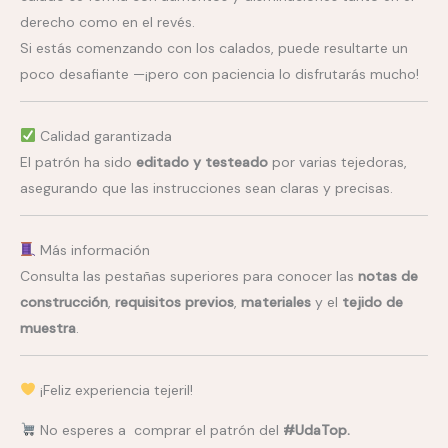
derecho como en el revés.
Si estás comenzando con los calados, puede resultarte un
poco desafiante —¡pero con paciencia lo disfrutarás mucho!
Calidad garantizada
El patrón ha sido
editado y testeado
por varias tejedoras,
asegurando que las instrucciones sean claras y precisas.
Más información
Consulta las pestañas superiores para conocer las
notas de
construcción
,
requisitos previos
,
materiales
y el
tejido de
muestra
.
¡Feliz experiencia tejeril!
No esperes a comprar el patrón del
#UdaTop.