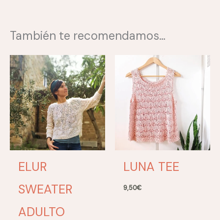
También te recomendamos…
ELUR
LUNA TEE
SWEATER
9,50
€
ADULTO