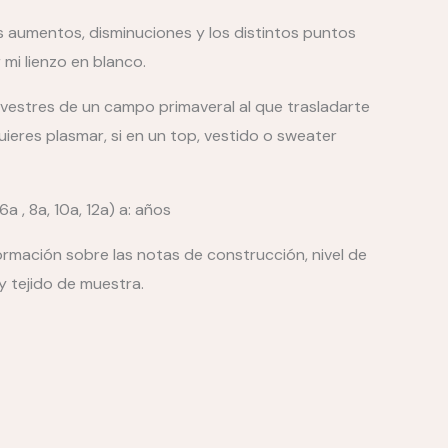
Los aumentos, disminuciones y los distintos puntos
 mi lienzo en blanco.
ilvestres de un campo primaveral al que trasladarte
ieres plasmar, si en un top, vestido o sweater
a , 8a, 10a, 12a) a: años
ormación sobre las notas de construcción, nivel de
 y tejido de muestra.