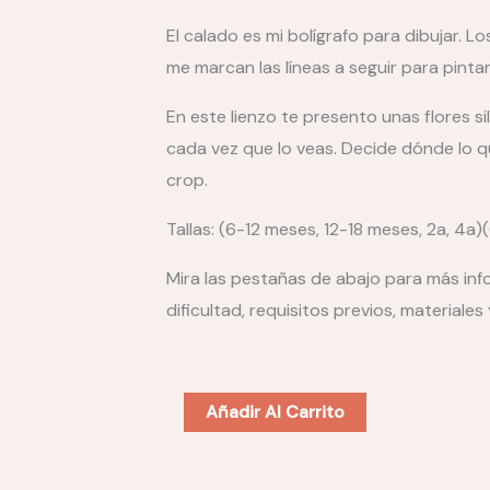
El calado es mi bolígrafo para dibujar. 
me marcan las líneas a seguir para pintar
En este lienzo te presento unas flores s
cada vez que lo veas. Decide dónde lo qu
crop.
Tallas: (6-12 meses, 12-18 meses, 2a, 4a)(6
Mira las pestañas de abajo para más inf
dificultad, requisitos previos, materiales
SWEATER
Añadir Al Carrito
-
VESTIDO-