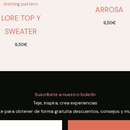
ARROSA
LORE TOP Y
9,50
€
SWEATER
9,50
€
Suscríbete a nuestro boletín
Teje, inspira, crea experiencias
te para obtener de forma gratuita descuentos, consejos y m