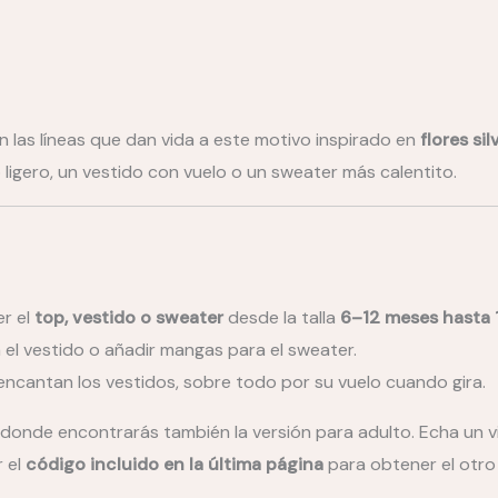
 las líneas que dan vida a este motivo inspirado en
flores si
ligero, un vestido con vuelo o un sweater más calentito.
er el
top, vestido o sweater
desde la talla
6–12 meses hasta 
 el vestido o añadir mangas para el sweater.
 encantan los vestidos, sobre todo por su vuelo cuando gira.
, donde encontrarás también la versión para adulto. Echa un v
r el
código incluido en la última página
para obtener el otr