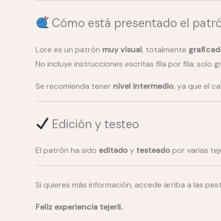
Cómo está presentado el patr
Lore es un patrón
muy visual
, totalmente
graficad
No incluye instrucciones escritas fila por fila: solo 
Se recomienda tener
nivel intermedio
, ya que el c
Edición y testeo
El patrón ha sido
editado
y
testeado
por varias te
Si quieres más información, accede arriba a las pe
Feliz experiencia tejeril.