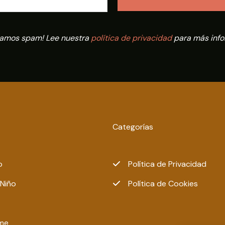
iamos spam! Lee nuestra
política de privacidad
para más info
Categorías
o
Política de Privacidad
 Niño
Política de Cookies
me