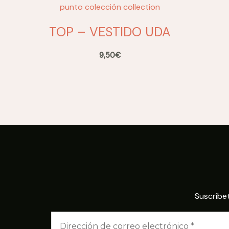
TOP – VESTIDO UDA
9,50
€
Suscríbe