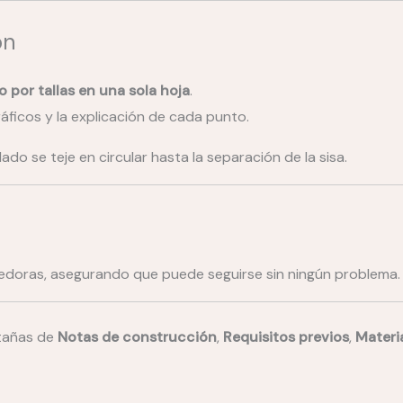
ón
o por tallas en una sola hoja
.
gráficos y la explicación de cada punto.
alado se teje en circular hasta la separación de la sisa.
jedoras, asegurando que puede seguirse sin ningún problema.
stañas de
Notas de construcción
,
Requisitos previos
,
Materi