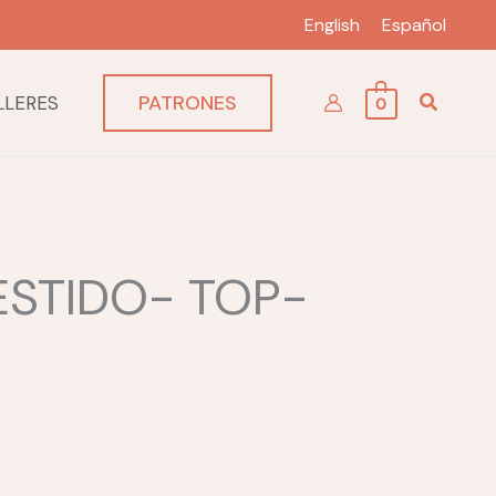
English
Español
PATRONES
LLERES
0
ESTIDO- TOP-